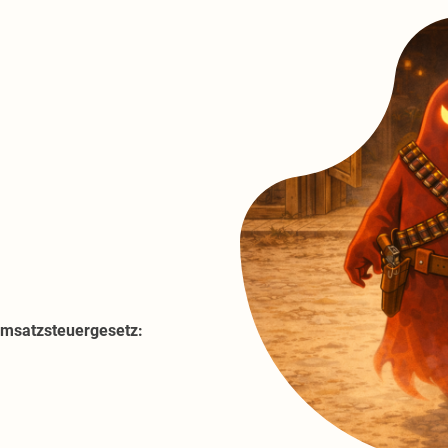
msatzsteuergesetz: