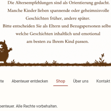
ite
Abenteuer entdecken
Shop
Über uns
Kontakt
nteuer. Alle Rechte vorbehalten.