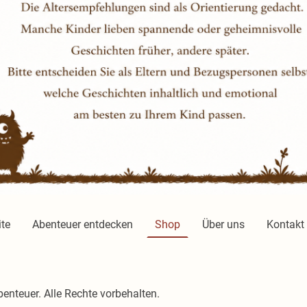
ite
Abenteuer entdecken
Shop
Über uns
Kontakt
nteuer. Alle Rechte vorbehalten.