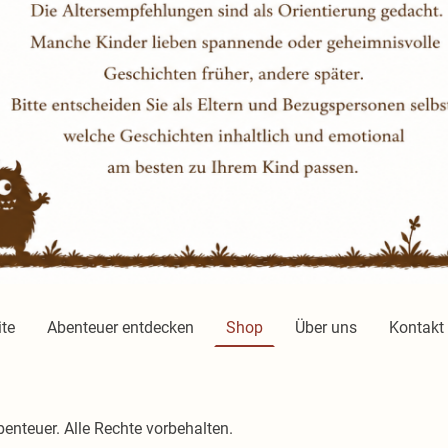
ite
Abenteuer entdecken
Shop
Über uns
Kontakt
nteuer. Alle Rechte vorbehalten.